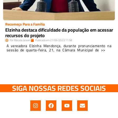
Recomeço Para a Família
Elzinha destaca dificuldade da população em acessar
recursos do projeto
Por
Marcela Jansen
Publicado em
21/06/2023
11:58
A vereadora Elzinha Mendonça, durante pronunciamento na
sessão de quarta-feira, 21, na Câmara Municipal de >>
SIGA NOSSAS REDES SOCIAIS