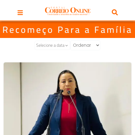
Recomeço Para a Família
Selecione a data