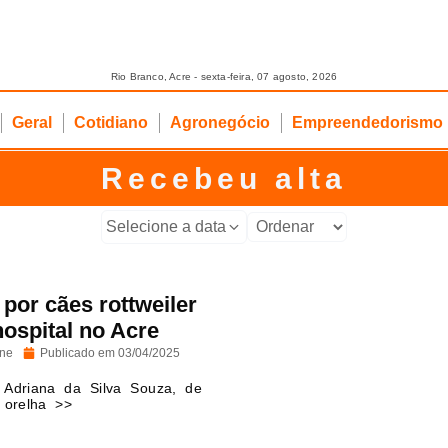
Rio Branco, Acre - sexta-feira, 07 agosto, 2026
Geral
Cotidiano
Agronegócio
Empreendedorismo
Recebeu alta
Selecione a data
por cães rottweiler
hospital no Acre
ine
Publicado em
03/04/2025
a Adriana da Silva Souza, de
 orelha >>