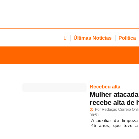
Últimas Notícias
Política
Recebeu alta
Mulher atacada 
recebe alta de 
Por
Redação Correio Onl
08:51
A auxiliar de limpez
45 anos, que teve a