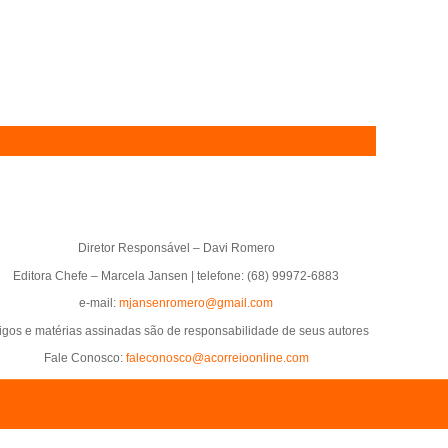
Diretor Responsável – Davi Romero
Editora Chefe – Marcela Jansen | telefone: (68) 99972-6883
e-mail:
mjansenromero@gmail.com
tigos e matérias assinadas são de responsabilidade de seus autores
Fale Conosco:
faleconosco@acorreioonline.com