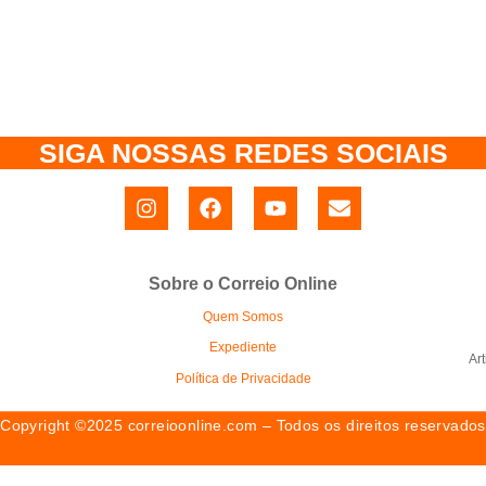
SIGA NOSSAS REDES SOCIAIS
Sobre o Correio Online
Quem Somos
Expediente
Ar
Política de Privacidade
Copyright ©2025 correioonline.com – Todos os direitos reservados