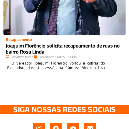
Recapeamento
Joaquim Florêncio solicita recapeamento de ruas no
bairro Rosa Linda
Por
Marcela Jansen
Publicado em
11/05/2023
18:01
O vereador Joaquim Florêncio voltou a cobrar do
Executivo, durante sessão na Câmara Municipal >>
SIGA NOSSAS REDES SOCIAIS