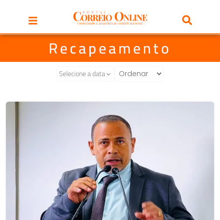
Recapeamento
Selecione a data