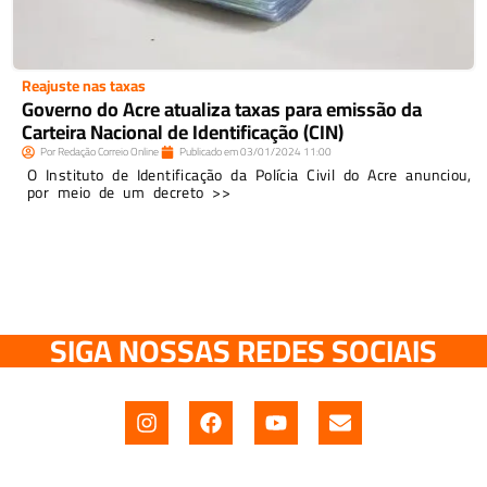
Reajuste nas taxas
Governo do Acre atualiza taxas para emissão da
Carteira Nacional de Identificação (CIN)
Por
Redação Correio Online
Publicado em
03/01/2024
11:00
O Instituto de Identificação da Polícia Civil do Acre anunciou,
por meio de um decreto >>
SIGA NOSSAS REDES SOCIAIS