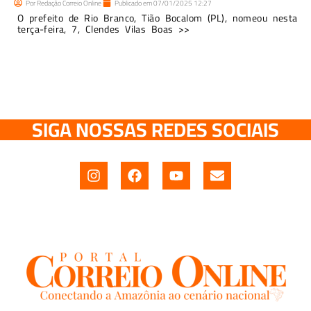
Por
Redação Correio Online
Publicado em
07/01/2025
12:27
O prefeito de Rio Branco, Tião Bocalom (PL), nomeou nesta
terça-feira, 7, Clendes Vilas Boas >>
SIGA NOSSAS REDES SOCIAIS