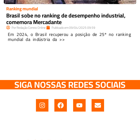
Ranking mundial
Brasil sobe no ranking de desempenho industrial,
comemora Mercadante
Por
Redação Correio Online
Publicado em
09/04/2025
09:59
Em 2024, o Brasil recuperou a posição de 25º no ranking
mundial da indústria da >>
SIGA NOSSAS REDES SOCIAIS