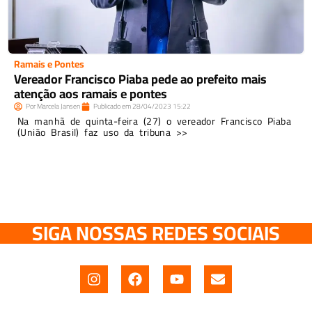
Ramais e Pontes
Vereador Francisco Piaba pede ao prefeito mais
atenção aos ramais e pontes
Por
Marcela Jansen
Publicado em
28/04/2023
15:22
Na manhã de quinta-feira (27) o vereador Francisco Piaba
(União Brasil) faz uso da tribuna >>
SIGA NOSSAS REDES SOCIAIS