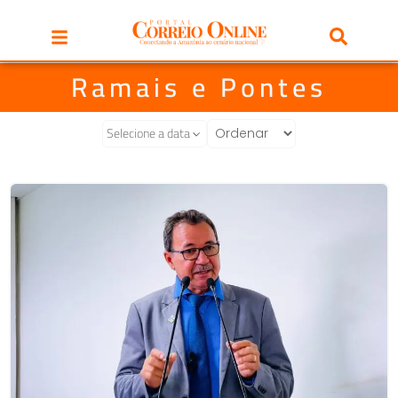
Ramais e Pontes
Selecione a data