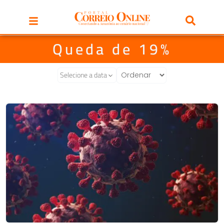
Queda de 19%
Selecione a data