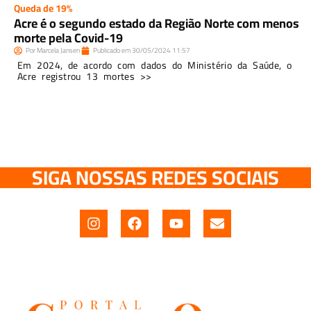
Queda de 19%
Acre é o segundo estado da Região Norte com menos
morte pela Covid-19
Por
Marcela Jansen
Publicado em
30/05/2024
11:57
Em 2024, de acordo com dados do Ministério da Saúde, o
Acre registrou 13 mortes >>
SIGA NOSSAS REDES SOCIAIS