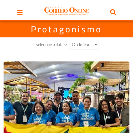
Protagonismo
Selecione a data