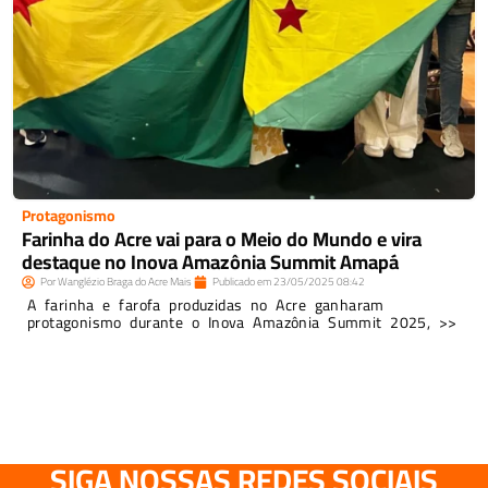
Protagonismo
Farinha do Acre vai para o Meio do Mundo e vira
destaque no Inova Amazônia Summit Amapá
Por
Wanglézio Braga do Acre Mais
Publicado em
23/05/2025
08:42
A farinha e farofa produzidas no Acre ganharam
protagonismo durante o Inova Amazônia Summit 2025, >>
SIGA NOSSAS REDES SOCIAIS