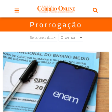
Prorrogação
Selecione a data