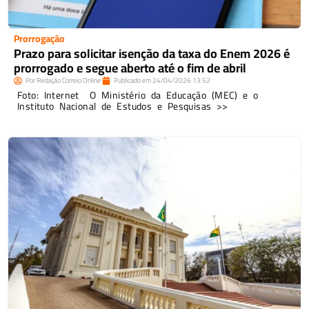
Prorrogação
Prazo para solicitar isenção da taxa do Enem 2026 é
prorrogado e segue aberto até o fim de abril
Por
Redação Correio Online
Publicado em
24/04/2026
13:52
Foto: Internet O Ministério da Educação (MEC) e o
Instituto Nacional de Estudos e Pesquisas >>