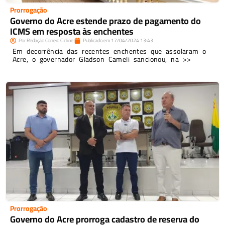
Prorrogação
Governo do Acre estende prazo de pagamento do
ICMS em resposta às enchentes
Por
Redação Correio Online
Publicado em
17/04/2024
13:43
Em decorrência das recentes enchentes que assolaram o
Acre, o governador Gladson Cameli sancionou, na >>
Prorrogação
Governo do Acre prorroga cadastro de reserva do