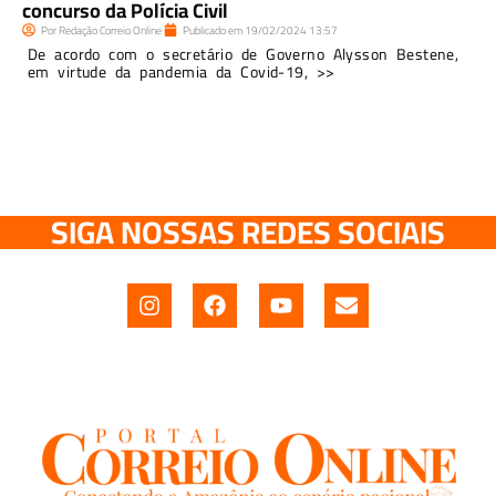
concurso da Polícia Civil
Por
Redação Correio Online
Publicado em
19/02/2024
13:57
De acordo com o secretário de Governo Alysson Bestene,
em virtude da pandemia da Covid-19, >>
SIGA NOSSAS REDES SOCIAIS