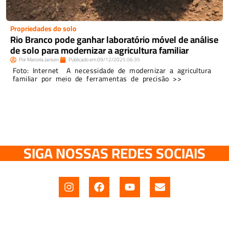
Propriedades do solo
Rio Branco pode ganhar laboratório móvel de análise
de solo para modernizar a agricultura familiar
Por
Marcela Jansen
Publicado em
09/12/2025
06:35
Foto: Internet A necessidade de modernizar a agricultura
familiar por meio de ferramentas de precisão >>
SIGA NOSSAS REDES SOCIAIS