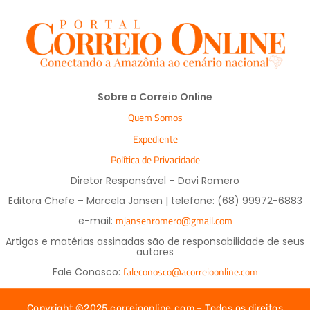
Sobre o Correio Online
Quem Somos
Expediente
Política de Privacidade
Diretor Responsável – Davi Romero
Editora Chefe – Marcela Jansen | telefone: (68) 99972-6883
mjansenromero@gmail.com
e-mail:
Artigos e matérias assinadas são de responsabilidade de seus
autores
faleconosco@acorreioonline.com
Fale Conosco:
Copyright ©2025 correioonline.com – Todos os direitos