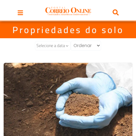
Propriedades do solo
Selecione a data