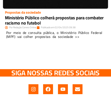
Propostas da sociedade
Ministério Público colherá propostas para combater
racismo no futebol
Por
Redação Correio Online
Publicado em
02/04/2025
09:38
Por meio de consulta pública, o Ministério Público Federal
(MPF) vai colher propostas da sociedade >>
SIGA NOSSAS REDES SOCIAIS