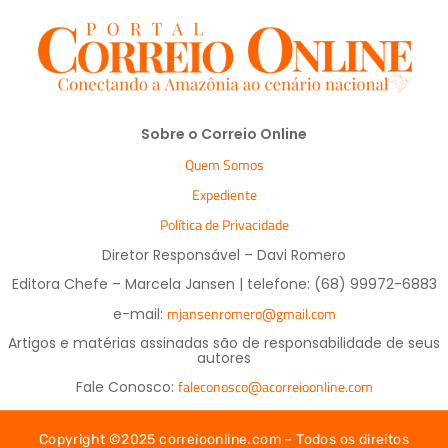
Sobre o Correio Online
Quem Somos
Expediente
Política de Privacidade
Diretor Responsável – Davi Romero
Editora Chefe – Marcela Jansen | telefone: (68) 99972-6883
mjansenromero@gmail.com
e-mail:
Artigos e matérias assinadas são de responsabilidade de seus
autores
faleconosco@acorreioonline.com
Fale Conosco:
Copyright ©2025 correioonline.com – Todos os direitos