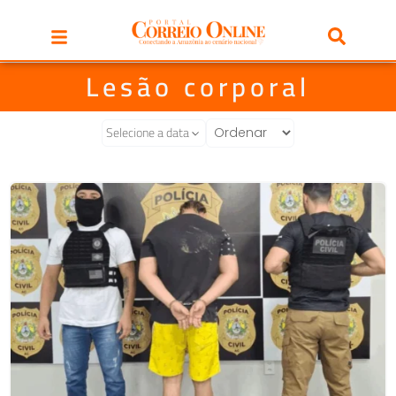
Lesão corporal
Selecione a data