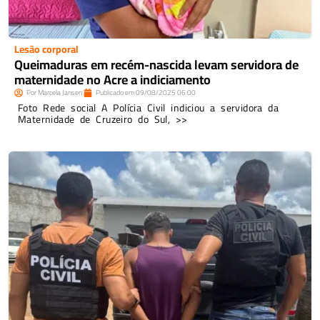
Lesão corporal
Queimaduras em recém-nascida levam servidora de
maternidade no Acre a indiciamento
Por
Marcela Jansen
Publicado em
09/08/2025
06:00
Foto Rede social A Polícia Civil indiciou a servidora da
Maternidade de Cruzeiro do Sul, >>