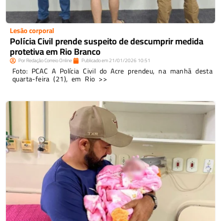
Lesão corporal
Polícia Civil prende suspeito de descumprir medida
protetiva em Rio Branco
Por
Redação Correio Online
Publicado em
21/01/2026
10:51
Foto: PCAC A Polícia Civil do Acre prendeu, na manhã desta
quarta-feira (21), em Rio >>