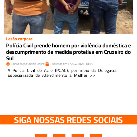
Lesão corporal
Polícia Civil prende homem por violência doméstica e
descumprimento de medida protetiva em Cruzeiro do
Sul
Por
Redação Correio Online
Publicado em
17/04/2025
10:15
A Polícia Civil do Acre (PCAC), por meio da Delegacia
Especializada de Atendimento à Mulher >>
SIGA NOSSAS REDES SOCIAIS