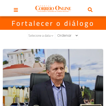
Fortalecer o diálogo
Selecione a data