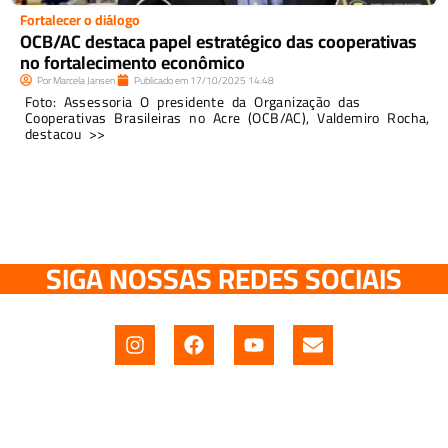
Fortalecer o diálogo
OCB/AC destaca papel estratégico das cooperativas
no fortalecimento econômico
Por
Marcela Jansen
Publicado em
17/10/2025
14:48
Foto: Assessoria O presidente da Organização das
Cooperativas Brasileiras no Acre (OCB/AC), Valdemiro Rocha,
destacou >>
SIGA NOSSAS REDES SOCIAIS