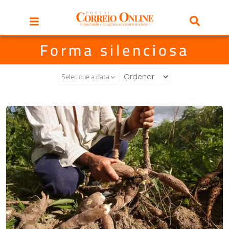
Forma silenciosa
Selecione a data