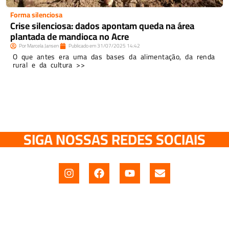
Forma silenciosa
Crise silenciosa: dados apontam queda na área
plantada de mandioca no Acre
Por
Marcela Jansen
Publicado em
31/07/2025
14:42
O que antes era uma das bases da alimentação, da renda
rural e da cultura >>
SIGA NOSSAS REDES SOCIAIS