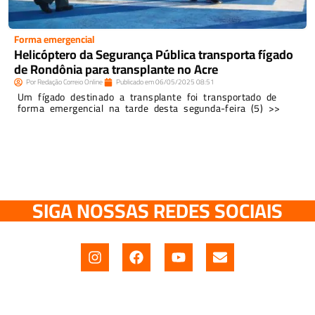
Forma emergencial
Helicóptero da Segurança Pública transporta fígado
de Rondônia para transplante no Acre
Por
Redação Correio Online
Publicado em
06/05/2025
08:51
Um fígado destinado a transplante foi transportado de
forma emergencial na tarde desta segunda-feira (5) >>
SIGA NOSSAS REDES SOCIAIS