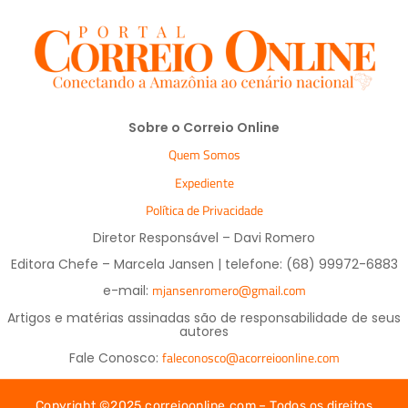
Sobre o Correio Online
Quem Somos
Expediente
Política de Privacidade
Diretor Responsável – Davi Romero
Editora Chefe – Marcela Jansen | telefone: (68) 99972-6883
mjansenromero@gmail.com
e-mail:
Artigos e matérias assinadas são de responsabilidade de seus
autores
faleconosco@acorreioonline.com
Fale Conosco:
Copyright ©2025 correioonline.com – Todos os direitos