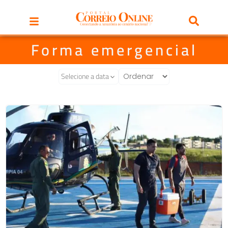
Forma emergencial
Selecione a data