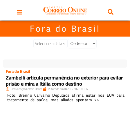
Fora do Brasil
Selecione a data
Fora do Brasil
Zambelli articula permanência no exterior para evitar
prisão e mira a Itália como destino
Por
Redação Correio Online
Publicado em
04/06/2025
08:37
Foto: Brenno Carvalho Deputada afirma estar nos EUA para
tratamento de saúde, mas aliados apontam >>