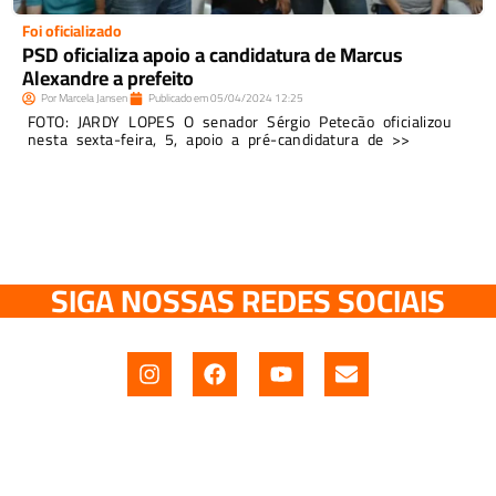
Foi oficializado
PSD oficializa apoio a candidatura de Marcus
Alexandre a prefeito
Por
Marcela Jansen
Publicado em
05/04/2024
12:25
FOTO: JARDY LOPES O senador Sérgio Petecão oficializou
nesta sexta-feira, 5, apoio a pré-candidatura de >>
SIGA NOSSAS REDES SOCIAIS