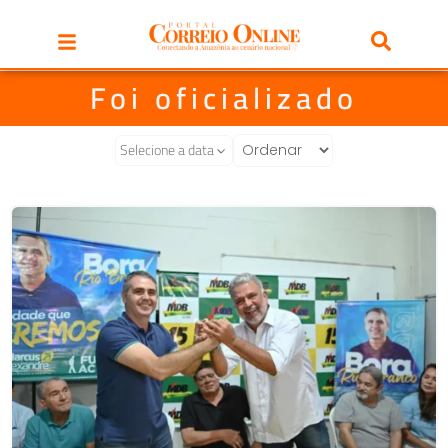
Foi oficializado
Selecione a data