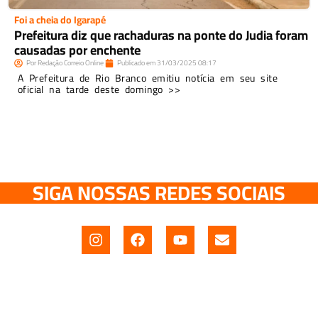
Foi a cheia do Igarapé
Prefeitura diz que rachaduras na ponte do Judia foram
causadas por enchente
Por
Redação Correio Online
Publicado em
31/03/2025
08:17
A Prefeitura de Rio Branco emitiu notícia em seu site
oficial na tarde deste domingo >>
SIGA NOSSAS REDES SOCIAIS