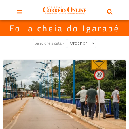
Foi a cheia do Igarapé
Selecione a data