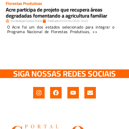
Florestas Produtivas
Acre participa de projeto que recupera áreas
degradadas fomentando a agricultura familiar
Por
Redação Correio Online
Publicado em
02/04/2025
10:43
O Acre foi um dos estados selecionado para integrar o
Programa Nacional de Florestas Produtivas, >>
SIGA NOSSAS REDES SOCIAIS