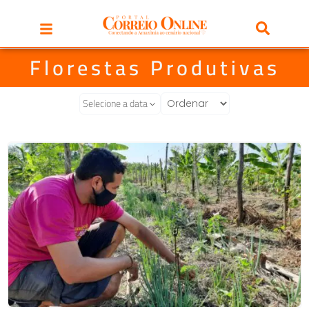
Florestas Produtivas
Selecione a data