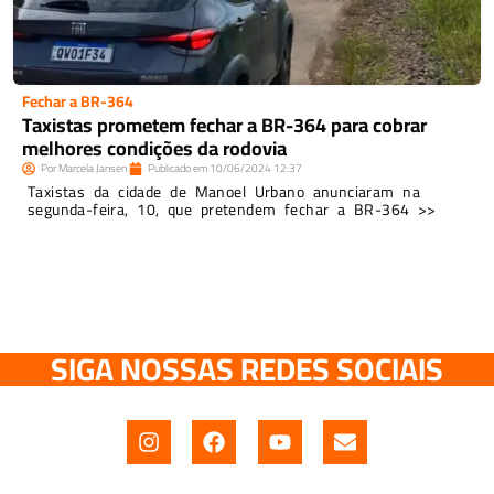
Fechar a BR-364
Taxistas prometem fechar a BR-364 para cobrar
melhores condições da rodovia
Por
Marcela Jansen
Publicado em
10/06/2024
12:37
Taxistas da cidade de Manoel Urbano anunciaram na
segunda-feira, 10, que pretendem fechar a BR-364 >>
SIGA NOSSAS REDES SOCIAIS