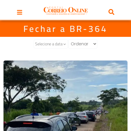
Fechar a BR-364
Selecione a data