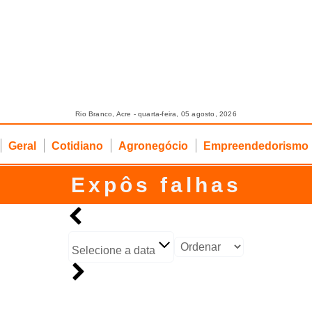
Rio Branco, Acre - quarta-feira, 05 agosto, 2026
Geral
Cotidiano
Agronegócio
Empreendedorismo
Expôs falhas
Selecione a data