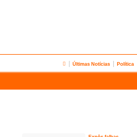
Últimas Notícias
Política
Expôs falhas