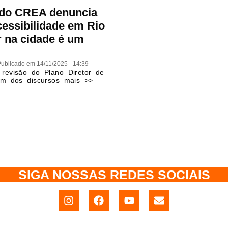
 do CREA denuncia
essibilidade em Rio
 na cidade é um
ublicado em
14/11/2025
14:39
revisão do Plano Diretor de
m dos discursos mais >>
SIGA NOSSAS REDES SOCIAIS