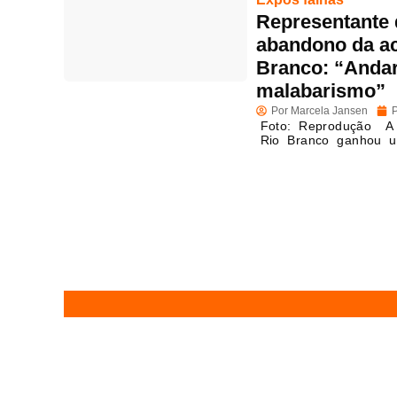
Representante
abandono da ac
Branco: “Andar
malabarismo”
Por
Marcela Jansen
P
Foto: Reprodução A 
Rio Branco ganhou u