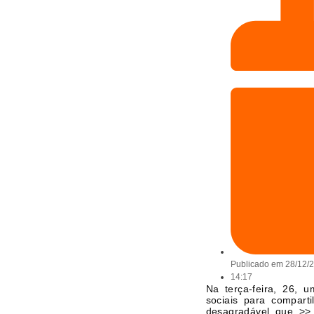
Publicado em
28/12/
14:17
Na terça-feira, 26, u
sociais para comparti
desagradável que >>