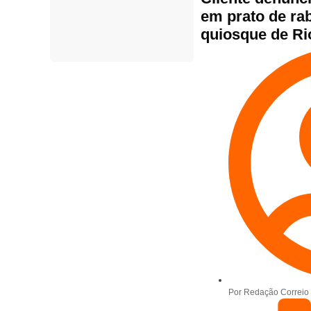
em prato de ra
quiosque de Ri
Por
Redação Correio 