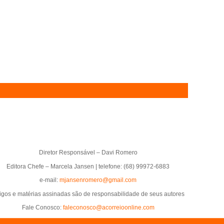
Diretor Responsável – Davi Romero
Editora Chefe – Marcela Jansen | telefone: (68) 99972-6883
e-mail:
mjansenromero@gmail.com
tigos e matérias assinadas são de responsabilidade de seus autores
Fale Conosco:
faleconosco@acorreioonline.com