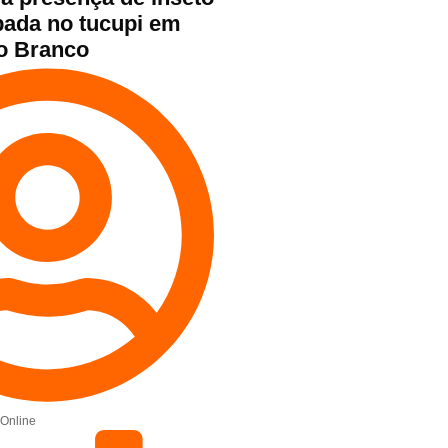
bada no tucupi em
o Branco
Online