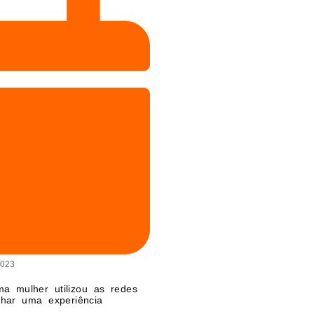
2023
ma mulher utilizou as redes
lhar uma experiência