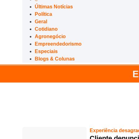
Últimas Notícias
Política
Geral
Cotidiano
Agronegócio
Empreendedorismo
Especiais
Blogs & Colunas
E
Experiência desagra
Cliente denunc