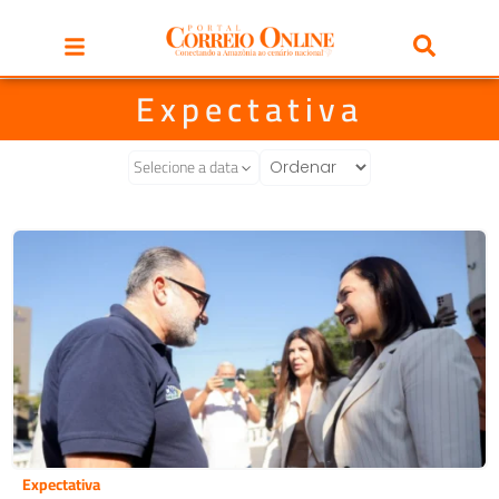
Expectativa
Selecione a data
Expectativa