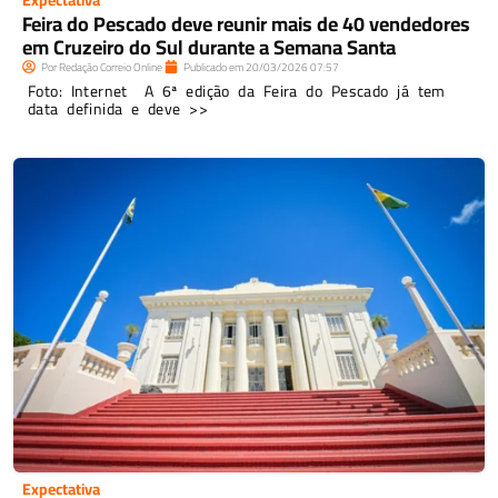
Feira do Pescado deve reunir mais de 40 vendedores
em Cruzeiro do Sul durante a Semana Santa
Por
Redação Correio Online
Publicado em
20/03/2026
07:57
Foto: Internet A 6ª edição da Feira do Pescado já tem
data definida e deve >>
Expectativa