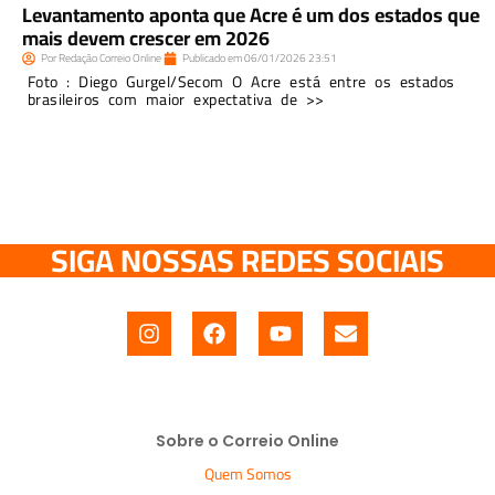
Levantamento aponta que Acre é um dos estados que
mais devem crescer em 2026
Por
Redação Correio Online
Publicado em
06/01/2026
23:51
Foto : Diego Gurgel/Secom O Acre está entre os estados
brasileiros com maior expectativa de >>
SIGA NOSSAS REDES SOCIAIS
Sobre o Correio Online
Quem Somos