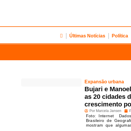
Últimas Notícias
Política
Expansão urbana
Bujari e Manoe
as 20 cidades 
crescimento po
Por
Marcela Jansen
P
Foto: Internet Dados
Brasileiro de Geograf
mostram que alguma