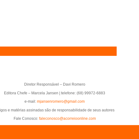
Diretor Responsável – Davi Romero
Editora Chefe – Marcela Jansen | telefone: (68) 99972-6883
e-mail:
mjansenromero@gmail.com
tigos e matérias assinadas são de responsabilidade de seus autores
Fale Conosco:
faleconosco@acorreioonline.com