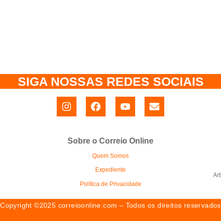
SIGA NOSSAS REDES SOCIAIS
Sobre o Correio Online
Quem Somos
Expediente
Ar
Política de Privacidade
Copyright ©2025 correioonline.com – Todos os direitos reservados