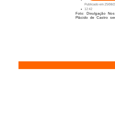
Publicado em
25/08/
12:42
Foto: Divulgação No
Plácido de Castro se