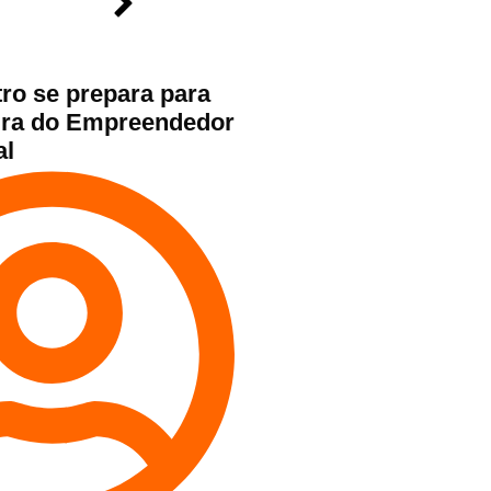
tro se prepara para
eira do Empreendedor
al