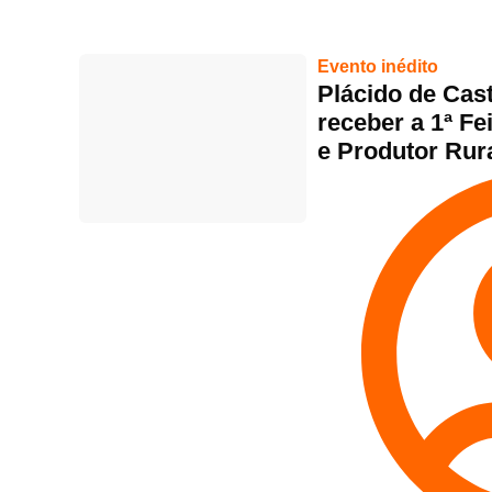
Evento inédito
Plácido de Cas
receber a 1ª F
e Produtor Rur