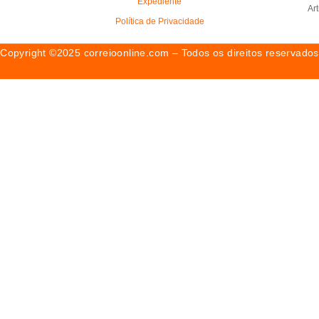
Expediente
Ar
Política de Privacidade
Copyright ©2025 correioonline.com – Todos os direitos reservados