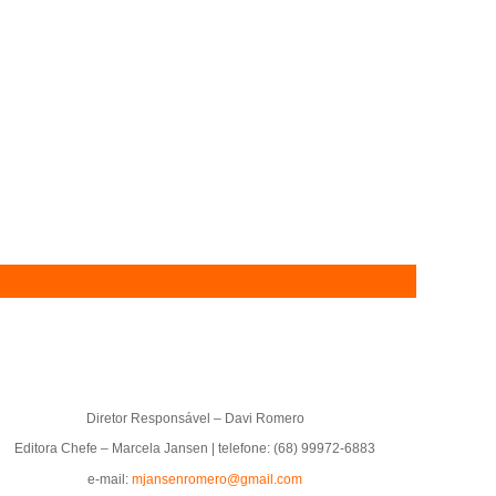
Diretor Responsável – Davi Romero
Editora Chefe – Marcela Jansen | telefone: (68) 99972-6883
e-mail:
mjansenromero@gmail.com