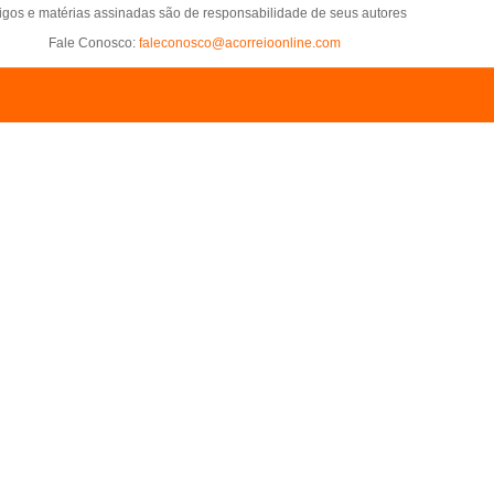
tigos e matérias assinadas são de responsabilidade de seus autores
Fale Conosco:
faleconosco@acorreioonline.com