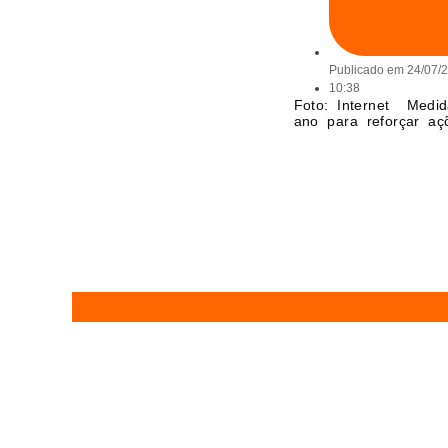
Publicado em
24/07/
10:38
Foto: Internet Medi
ano para reforçar a