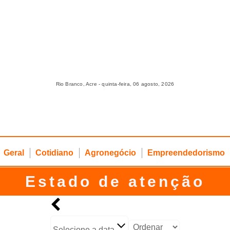
Rio Branco, Acre - quinta-feira, 06 agosto, 2026
Geral
Cotidiano
Agronegócio
Empreendedorismo
Estado de atenção
Selecione a data