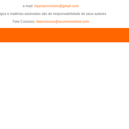
e-mail:
mjansenromero@gmail.com
tigos e matérias assinadas são de responsabilidade de seus autores
Fale Conosco:
faleconosco@acorreioonline.com