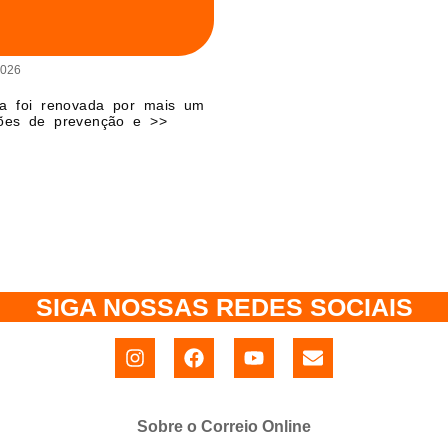
2026
da foi renovada por mais um
ções de prevenção e >>
SIGA NOSSAS REDES SOCIAIS
Sobre o Correio Online