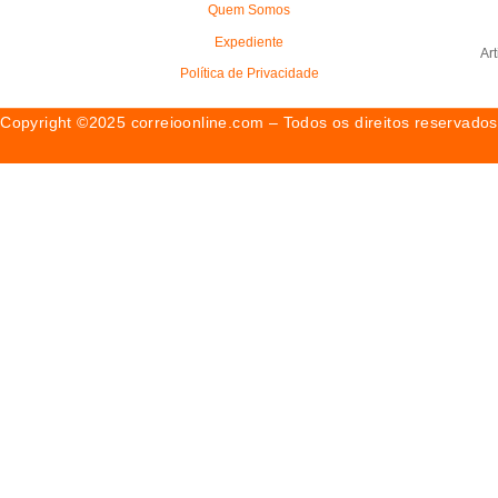
Quem Somos
Expediente
Ar
Política de Privacidade
Copyright ©2025 correioonline.com – Todos os direitos reservados