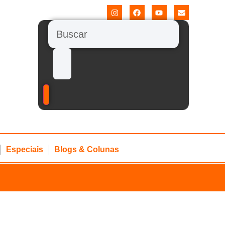
Especiais
Blogs & Colunas