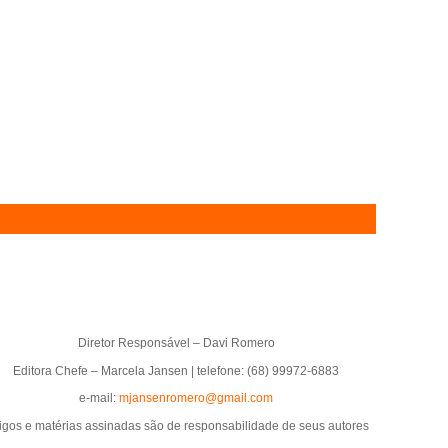
Diretor Responsável – Davi Romero
Editora Chefe – Marcela Jansen | telefone: (68) 99972-6883
e-mail:
mjansenromero@gmail.com
tigos e matérias assinadas são de responsabilidade de seus autores