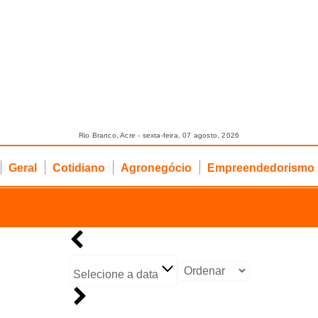
Rio Branco, Acre - sexta-feira, 07 agosto, 2026
Geral
Cotidiano
Agronegócio
Empreendedorismo
Está chegando a hora
Selecione a data