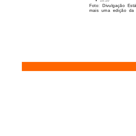
10:10
Foto: Divulgação Est
mais uma edição da 