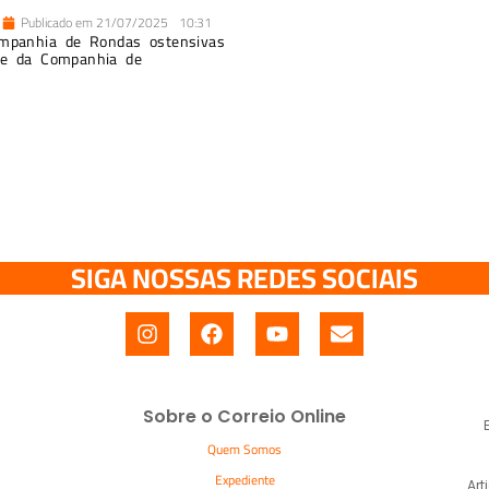
Publicado em
21/07/2025
10:31
Companhia de Rondas ostensivas
 e da Companhia de
SIGA NOSSAS REDES SOCIAIS
Sobre o Correio Online
Quem Somos
Expediente
Art