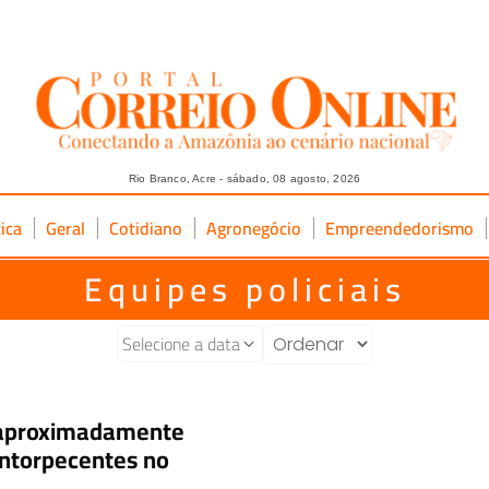
Rio Branco, Acre - sábado, 08 agosto, 2026
tica
Geral
Cotidiano
Agronegócio
Empreendedorismo
Equipes policiais
Selecione a data
aproximadamente
entorpecentes no