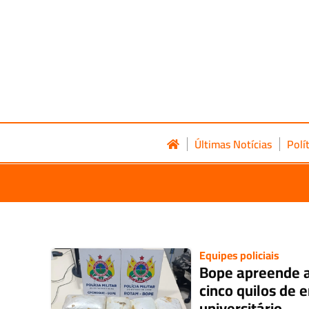
Últimas Notícias
Polí
Equipes policiais
Bope apreende 
cinco quilos de 
universitário