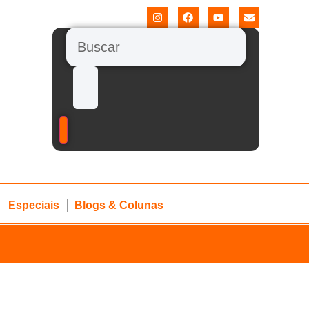
Especiais
Blogs & Colunas