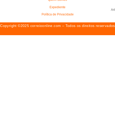
Expediente
Ar
Política de Privacidade
Copyright ©2025 correioonline.com – Todos os direitos reservados