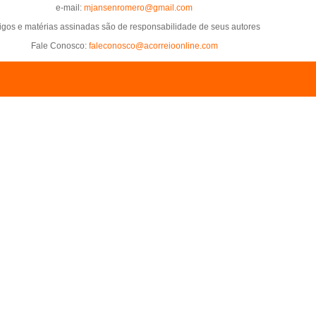
e-mail:
mjansenromero@gmail.com
tigos e matérias assinadas são de responsabilidade de seus autores
Fale Conosco:
faleconosco@acorreioonline.com