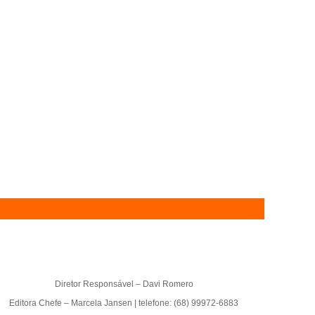
Diretor Responsável – Davi Romero
Editora Chefe – Marcela Jansen | telefone: (68) 99972-6883