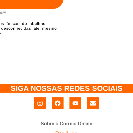
2025
es únicas de abelhas
s desconhecidas até mesmo
>
SIGA NOSSAS REDES SOCIAIS
Sobre o Correio Online
Quem Somos