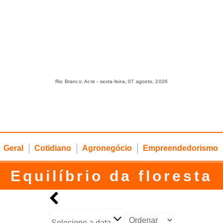
Rio Branco, Acre - sexta-feira, 07 agosto, 2026
Geral
Cotidiano
Agronegócio
Empreendedorismo
Equilíbrio da floresta
Selecione a data