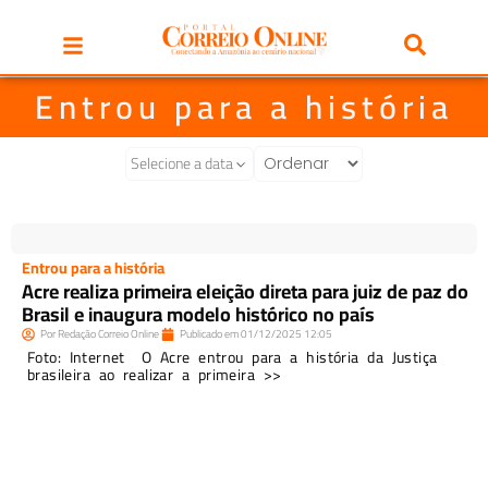
Entrou para a história
Selecione a data
Entrou para a história
Acre realiza primeira eleição direta para juiz de paz do
Brasil e inaugura modelo histórico no país
Por
Redação Correio Online
Publicado em
01/12/2025
12:05
Foto: Internet O Acre entrou para a história da Justiça
brasileira ao realizar a primeira >>