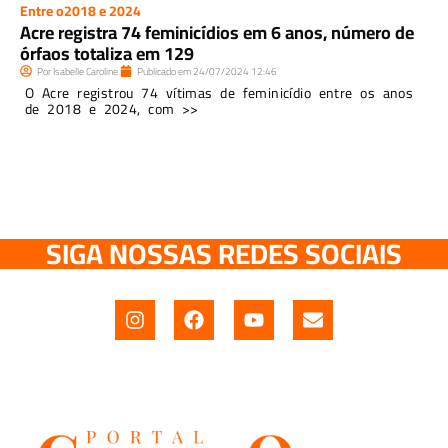
Entre o2018 e 2024
Acre registra 74 feminicídios em 6 anos, número de
órfaos totaliza em 129
Por
Isabelle Caroline
Publicado em
24/07/2024
12:46
O Acre registrou 74 vítimas de feminicídio entre os anos
de 2018 e 2024, com >>
SIGA NOSSAS REDES SOCIAIS