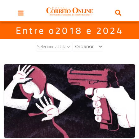
Entre o2018 e 2024
Selecione a data