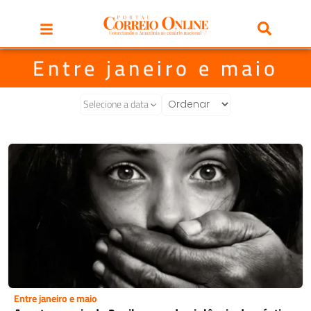
Entre janeiro e maio
Selecione a data
Entre janeiro e maio