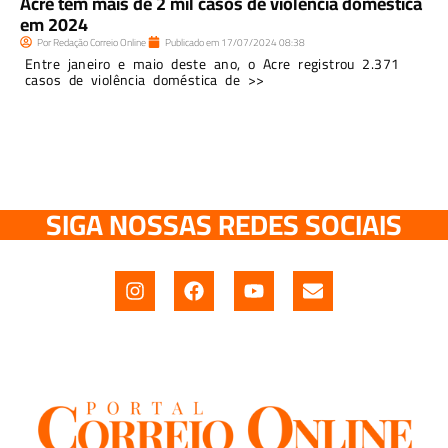
Acre tem mais de 2 mil casos de violência doméstica
em 2024
Por
Redação Correio Online
Publicado em
17/07/2024
08:38
Entre janeiro e maio deste ano, o Acre registrou 2.371
casos de violência doméstica de >>
SIGA NOSSAS REDES SOCIAIS