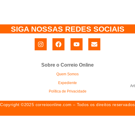
SIGA NOSSAS REDES SOCIAIS
Sobre o Correio Online
Quem Somos
Expediente
Ar
Política de Privacidade
Copyright ©2025 correioonline.com – Todos os direitos reservados