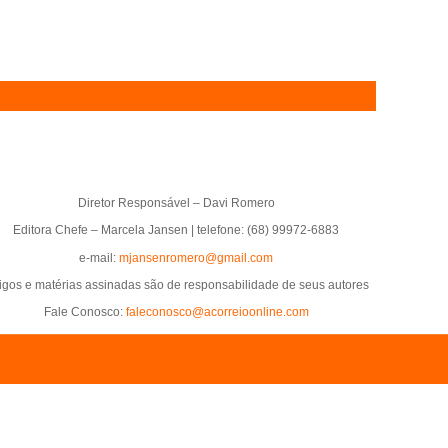
Diretor Responsável – Davi Romero
Editora Chefe – Marcela Jansen | telefone: (68) 99972-6883
e-mail:
mjansenromero@gmail.com
tigos e matérias assinadas são de responsabilidade de seus autores
Fale Conosco:
faleconosco@acorreioonline.com