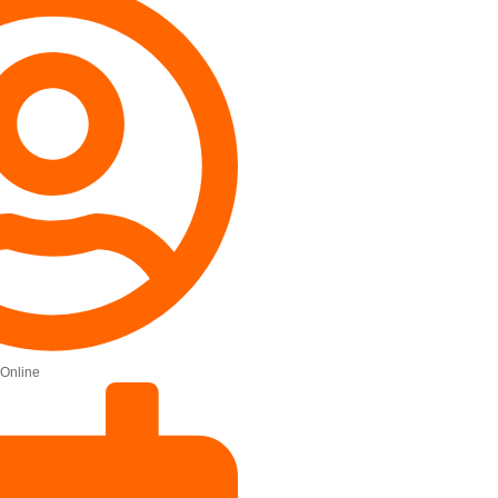
Online