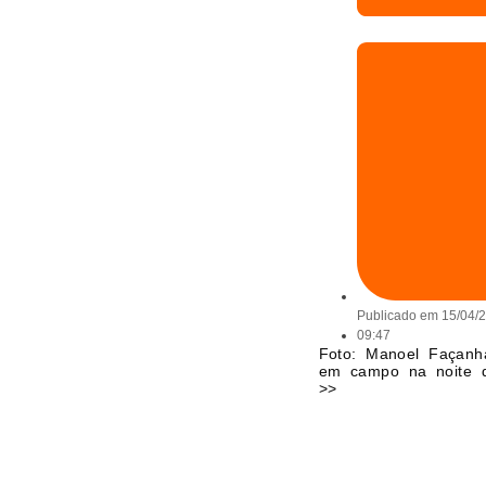
Publicado em
15/04/
09:47
Foto: Manoel Façanh
em campo na noite de
>>