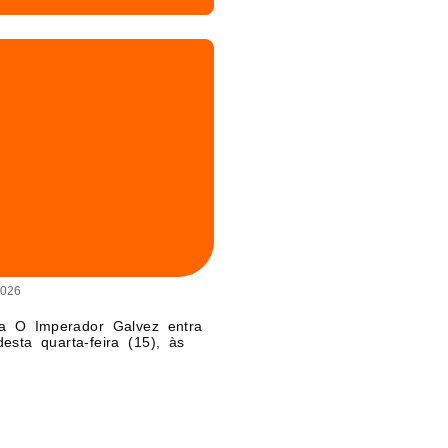
2026
a O Imperador Galvez entra
sta quarta-feira (15), às