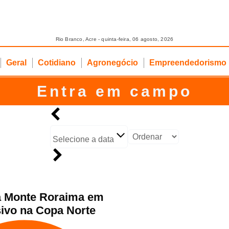
Rio Branco, Acre - quinta-feira, 06 agosto, 2026
Geral
Cotidiano
Agronegócio
Empreendedorismo
Entra em campo
Selecione a data
a Monte Roraima em
sivo na Copa Norte