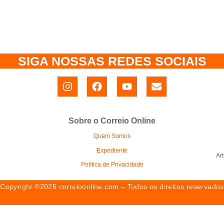
SIGA NOSSAS REDES SOCIAIS
Sobre o Correio Online
Quem Somos
Expediente
Ar
Política de Privacidade
Copyright ©2025 correioonline.com – Todos os direitos reservados