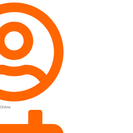
Online