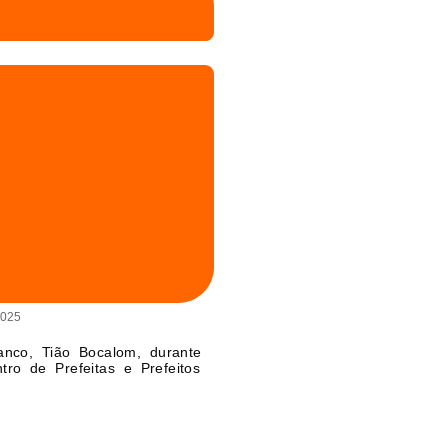
2025
anco, Tião Bocalom, durante
tro de Prefeitas e Prefeitos