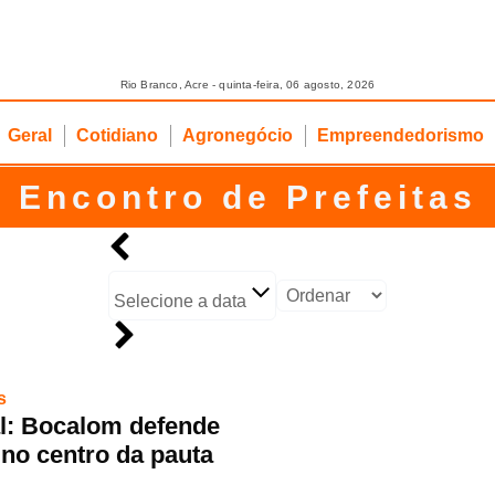
Rio Branco, Acre - quinta-feira, 06 agosto, 2026
Geral
Cotidiano
Agronegócio
Empreendedorismo
Encontro de Prefeitas
Selecione a data
s
l: Bocalom defende
 no centro da pauta