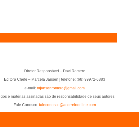
Diretor Responsável – Davi Romero
Editora Chefe – Marcela Jansen | telefone: (68) 99972-6883
e-mail:
mjansenromero@gmail.com
tigos e matérias assinadas são de responsabilidade de seus autores
Fale Conosco:
faleconosco@acorreioonline.com