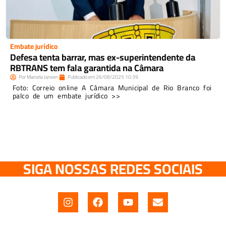
Embate jurídico
Defesa tenta barrar, mas ex-superintendente da
RBTRANS tem fala garantida na Câmara
Por
Marcela Jansen
Publicado em
26/08/2025
10:39
Foto: Correio online A Câmara Municipal de Rio Branco foi
palco de um embate jurídico >>
SIGA NOSSAS REDES SOCIAIS