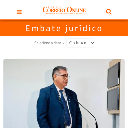
Embate jurídico
Selecione a data