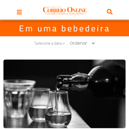
Em uma bebedeira
Selecione a data