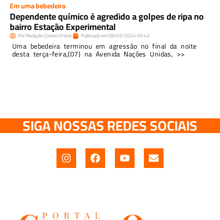
Em uma bebedeira
Dependente químico é agredido a golpes de ripa no
bairro Estação Experimental
Por
Redação Correio Online
Publicado em
08/05/2024
09:42
Uma bebedeira terminou em agressão no final da noite
desta terça-feira,(07) na Avenida Nações Unidas, >>
SIGA NOSSAS REDES SOCIAIS