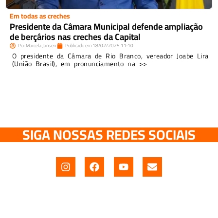
Em todas as creches
Presidente da Câmara Municipal defende ampliação
de berçários nas creches da Capital
Por
Marcela Jansen
Publicado em
18/02/2025
11:10
O presidente da Câmara de Rio Branco, vereador Joabe Lira
(União Brasil), em pronunciamento na >>
SIGA NOSSAS REDES SOCIAIS