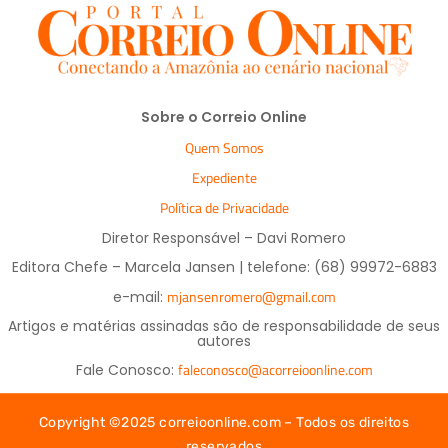
Sobre o Correio Online
Quem Somos
Expediente
Política de Privacidade
Diretor Responsável – Davi Romero
Editora Chefe – Marcela Jansen | telefone: (68) 99972-6883
mjansenromero@gmail.com
e-mail:
Artigos e matérias assinadas são de responsabilidade de seus
autores
faleconosco@acorreioonline.com
Fale Conosco:
Copyright ©2025 correioonline.com – Todos os direitos
reservados