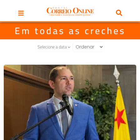
Em todas as creches
Selecione a data