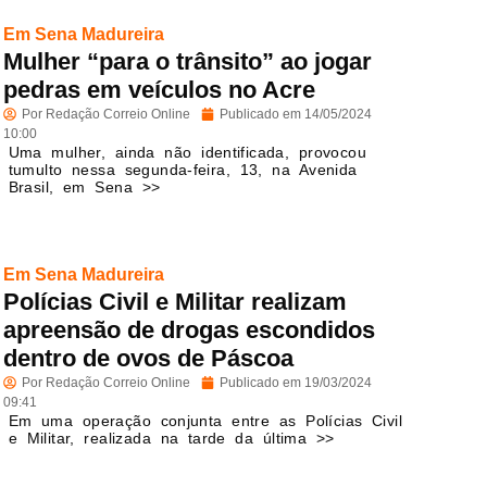
Em Sena Madureira
Mulher “para o trânsito” ao jogar
pedras em veículos no Acre
Por
Redação Correio Online
Publicado em
14/05/2024
10:00
Uma mulher, ainda não identificada, provocou
tumulto nessa segunda-feira, 13, na Avenida
Brasil, em Sena >>
Em Sena Madureira
Polícias Civil e Militar realizam
apreensão de drogas escondidos
dentro de ovos de Páscoa
Por
Redação Correio Online
Publicado em
19/03/2024
09:41
Em uma operação conjunta entre as Polícias Civil
e Militar, realizada na tarde da última >>