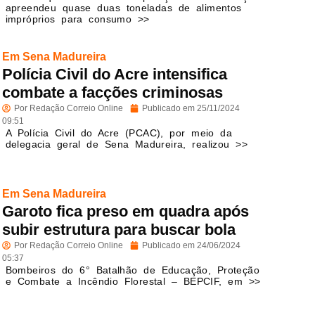
apreendeu quase duas toneladas de alimentos
impróprios para consumo >>
Em Sena Madureira
Polícia Civil do Acre intensifica
combate a facções criminosas
Por
Redação Correio Online
Publicado em
25/11/2024
09:51
A Polícia Civil do Acre (PCAC), por meio da
delegacia geral de Sena Madureira, realizou >>
Em Sena Madureira
Garoto fica preso em quadra após
subir estrutura para buscar bola
Por
Redação Correio Online
Publicado em
24/06/2024
05:37
Bombeiros do 6° Batalhão de Educação, Proteção
e Combate a Incêndio Florestal – BEPCIF, em >>