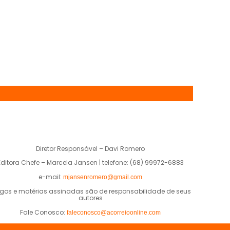
Diretor Responsável – Davi Romero
Editora Chefe – Marcela Jansen | telefone: (68) 99972-6883
e-mail:
mjansenromero@gmail.com
igos e matérias assinadas são de responsabilidade de seus
autores
Fale Conosco:
faleconosco@acorreioonline.com