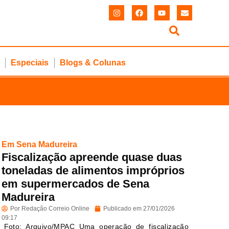
Especiais
Blogs & Colunas
Em Sena Madureira
Fiscalização apreende quase duas
toneladas de alimentos impróprios
em supermercados de Sena
Madureira
Por
Redação Correio Online
Publicado em
27/01/2026
09:17
Foto: Arquivo/MPAC Uma operação de fiscalização