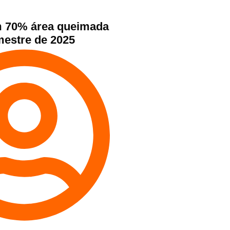
m 70% área queimada
mestre de 2025