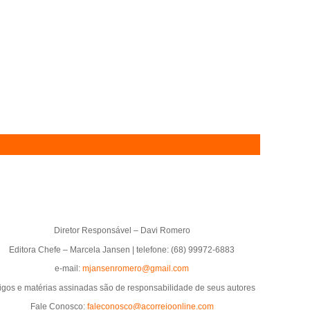
Diretor Responsável – Davi Romero
Editora Chefe – Marcela Jansen | telefone: (68) 99972-6883
e-mail:
mjansenromero@gmail.com
tigos e matérias assinadas são de responsabilidade de seus autores
Fale Conosco:
faleconosco@acorreioonline.com