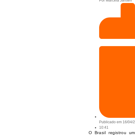
Por
Marcela Jansen
Publicado em
16/04/
10:41
O Brasil registrou 