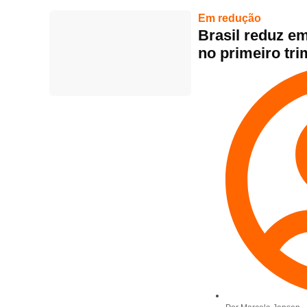
Em redução
Brasil reduz e
no primeiro tri