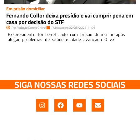
Em prisão domiciliar
Fernando Collor deixa presídio e vai cumprir pena em
casa por decisão do STF
Por
Redação Correio Online
Publicado em
02/05/2025
11:06
Ex-presidente foi beneficiado com prisão domiciliar após
alegar problemas de saúde e idade avançada O >>
SIGA NOSSAS REDES SOCIAIS