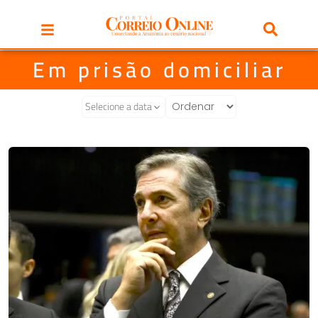
Em prisão domiciliar
Selecione a data