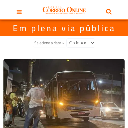
Em plena via pública
Selecione a data