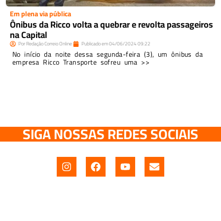
Em plena via pública
Ônibus da Ricco volta a quebrar e revolta passageiros
na Capital
Por
Redação Correio Online
Publicado em
04/06/2024
09:22
No início da noite dessa segunda-feira (3), um ônibus da
empresa Ricco Transporte sofreu uma >>
SIGA NOSSAS REDES SOCIAIS