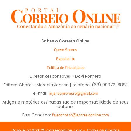
Sobre o Correio Online
Quem Somos
Expediente
Política de Privacidade
Diretor Responsável – Davi Romero
Editora Chefe – Marcela Jansen | telefone: (68) 99972-6883
mjansenromero@gmail.com
e-mail:
Artigos e matérias assinadas são de responsabilidade de seus
autores
faleconosco@acorreioonline.com
Fale Conosco:
Copyright ©2025 correioonline.com – Todos os direitos