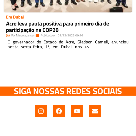
Em Dubai
Acre leva pauta positiva para primeiro dia de
participação na COP28
Por
Marcela Jansen
Publicado em
01/12/2023
09:16
O governador do Estado do Acre, Gladson Cameli, anunciou
nesta sexta-feira, 1º, em Dubai, nos >>
SIGA NOSSAS REDES SOCIAIS