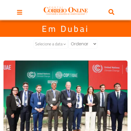
Em Dubai
Selecione a data