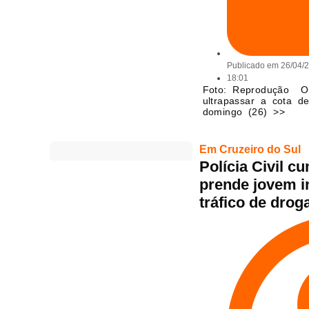
Publicado em
26/04/
18:01
Foto: Reprodução O 
ultrapassar a cota d
domingo (26) >>
Em Cruzeiro do Sul
Polícia Civil 
prende jovem i
tráfico de drog