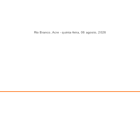
Rio Branco, Acre - quinta-feira, 06 agosto, 2026