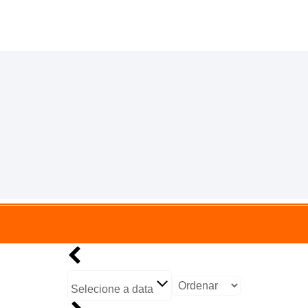
Em Cruzeiro do Sul
Selecione a data