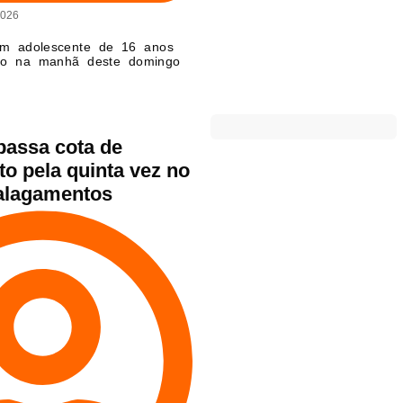
2026
m adolescente de 16 anos
ado na manhã deste domingo
passa cota de
o pela quinta vez no
alagamentos