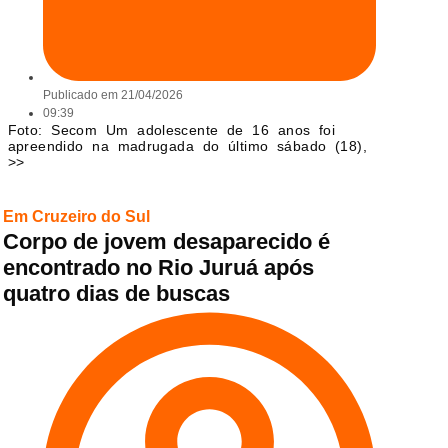
Publicado em
21/04/2026
09:39
Foto: Secom Um adolescente de 16 anos foi
apreendido na madrugada do último sábado (18),
>>
Em Cruzeiro do Sul
Corpo de jovem desaparecido é
encontrado no Rio Juruá após
quatro dias de buscas