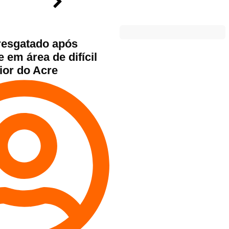
resgatado após
 em área de difícil
ior do Acre