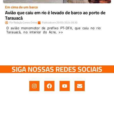
Em cima de um barco
Avião que caiu em rio é levado de barco ao porto de
Tarauacá
Por
Redação Correio Online
Publicado em
29/05/2024
09:30
O avião monomotor de prefixo PT-DFX, que caiu no rio
Tarauacá, no interior do Acre, >>
SIGA NOSSAS REDES SOCIAIS