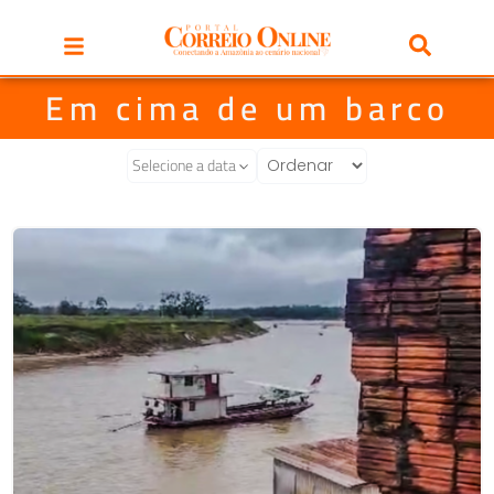
Em cima de um barco
Selecione a data