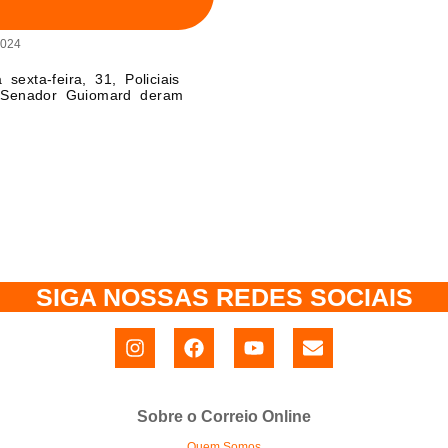
2024
sexta-feira, 31, Policiais
 Senador Guiomard deram
SIGA NOSSAS REDES SOCIAIS
Sobre o Correio Online
Quem Somos