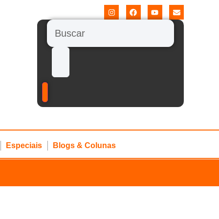
Especiais
Blogs & Colunas