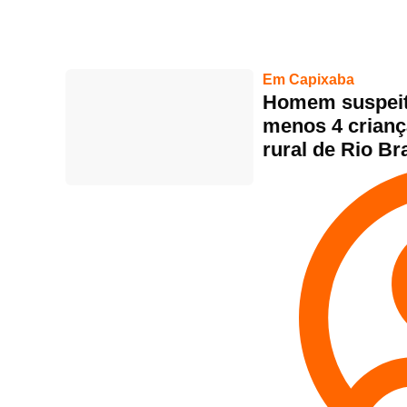
Em Capixaba
Homem suspeito
menos 4 crianç
rural de Rio Br