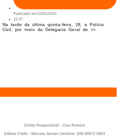
Publicado em
02/01/2024
10:37
Na tarde da última quinta-feira, 28, a Polícia
Civil, por meio da Delegacia Geral de >>
Diretor Responsável – Davi Romero
Editora Chefe – Marcela Jansen | telefone: (68) 99972-6883