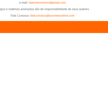
e-mail:
mjansenromero@gmail.com
tigos e matérias assinadas são de responsabilidade de seus autores
Fale Conosco:
faleconosco@acorreioonline.com