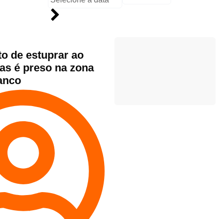
 de estuprar ao
as é preso na zona
anco