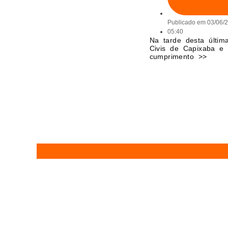
Publicado em
03/06/
05:40
Na tarde desta última 
Civis de Capixaba e
cumprimento >>