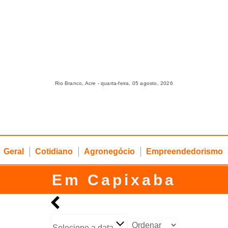
Rio Branco, Acre - quarta-feira, 05 agosto, 2026
Geral
Cotidiano
Agronegócio
Empreendedorismo
Em Capixaba
Selecione a data