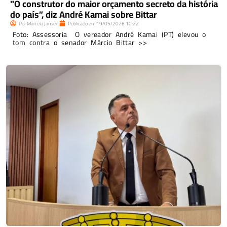
"O construtor do maior orçamento secreto da história
do país”, diz André Kamai sobre Bittar
Por
Marcela Jansen
Publicado em
19/05/2026
10:22
Foto: Assessoria O vereador André Kamai (PT) elevou o
tom contra o senador Márcio Bittar >>