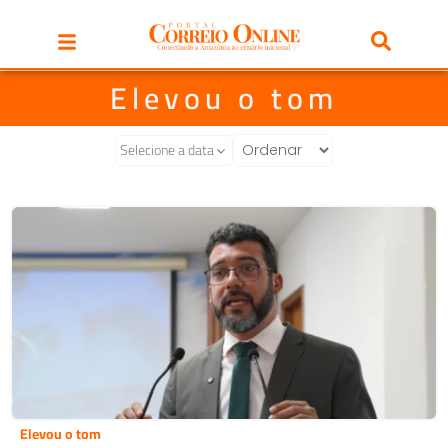
Elevou o tom
Selecione a data
Elevou o tom