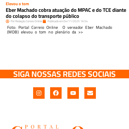
Elevou o tom
Eber Machado cobra atuação do MPAC e do TCE diante
do colapso do transporte público
Por
Redação Correio Online
Publicado em
04/11/2025
16:54
Foto: Portal Correio Online O vereador Eber Machado
(MDB) elevou o tom no plenário da >>
SIGA NOSSAS REDES SOCIAIS