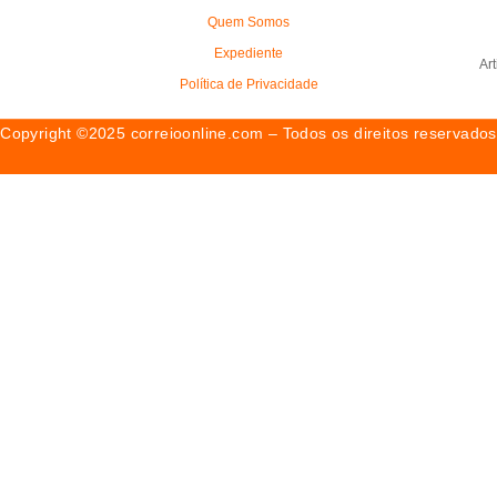
Quem Somos
Expediente
Ar
Política de Privacidade
Copyright ©2025 correioonline.com – Todos os direitos reservados