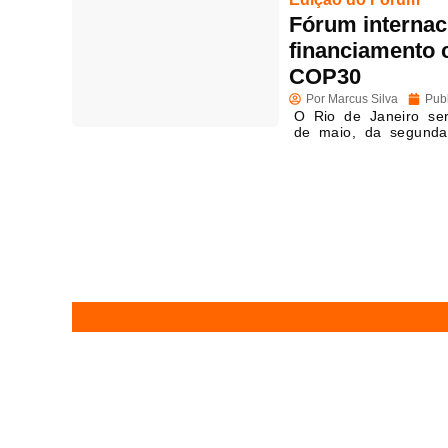
Fórum internac
financiamento 
COP30
Por
Marcus Silva
Pub
O Rio de Janeiro se
de maio, da segund