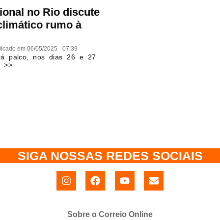
ional no Rio discute
climático rumo à
licado em
06/05/2025
07:39
rá palco, nos dias 26 e 27
a >>
SIGA NOSSAS REDES SOCIAIS
Sobre o Correio Online