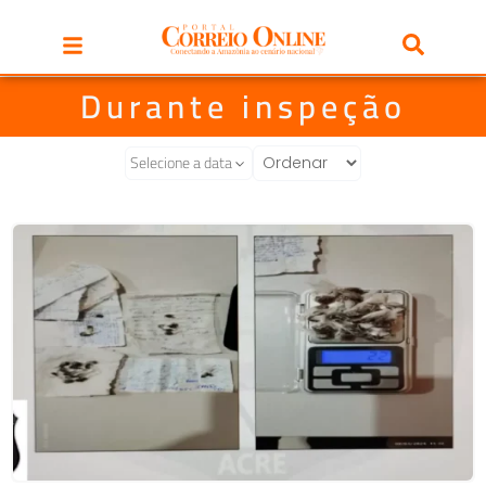
Durante inspeção
Selecione a data