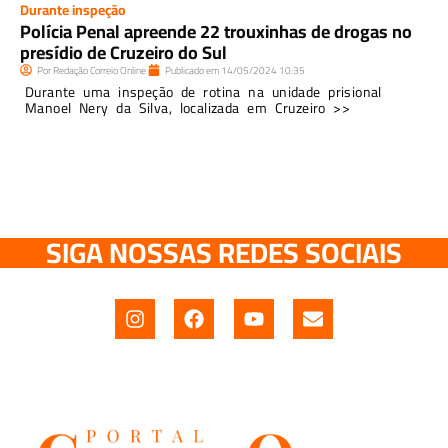
Durante inspeção
Polícia Penal apreende 22 trouxinhas de drogas no
presídio de Cruzeiro do Sul
Por
Redação Correio Online
Publicado em
14/05/2024
10:35
Durante uma inspeção de rotina na unidade prisional
Manoel Nery da Silva, localizada em Cruzeiro >>
SIGA NOSSAS REDES SOCIAIS