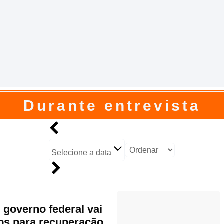
Durante entrevista
Selecione a data
 governo federal vai
sos para recuperação