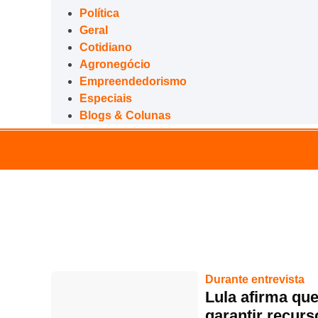
Política
Geral
Cotidiano
Agronegócio
Empreendedorismo
Especiais
Blogs & Colunas
Durante entrevista
Lula afirma que
garantir recur