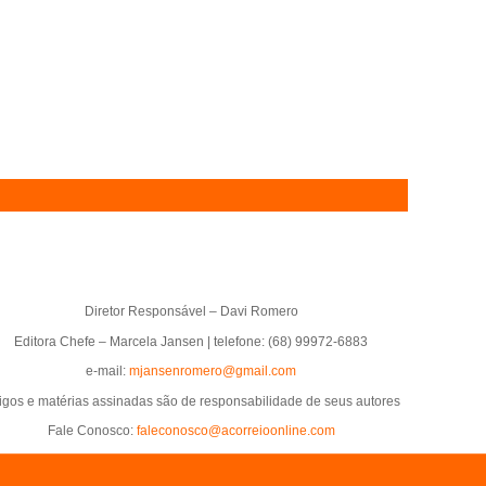
Diretor Responsável – Davi Romero
Editora Chefe – Marcela Jansen | telefone: (68) 99972-6883
e-mail:
mjansenromero@gmail.com
tigos e matérias assinadas são de responsabilidade de seus autores
Fale Conosco:
faleconosco@acorreioonline.com