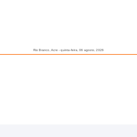
Rio Branco, Acre - quinta-feira, 06 agosto, 2026