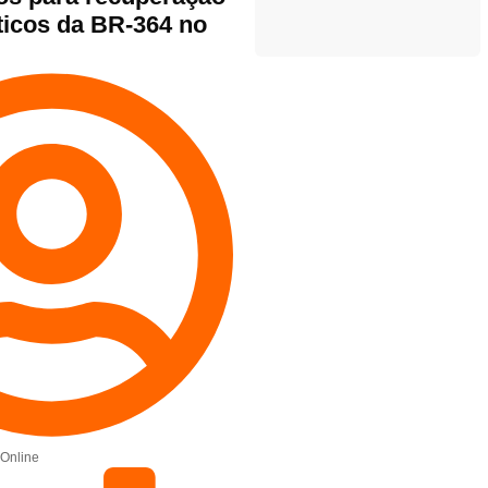
ticos da BR-364 no
Online