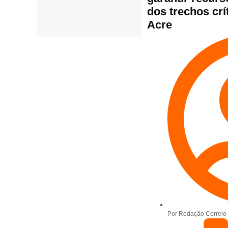
dos trechos crí
Acre
Por
Redação Correio 