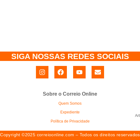
SIGA NOSSAS REDES SOCIAIS
Sobre o Correio Online
Quem Somos
Expediente
Ar
Política de Privacidade
Copyright ©2025 correioonline.com – Todos os direitos reservados