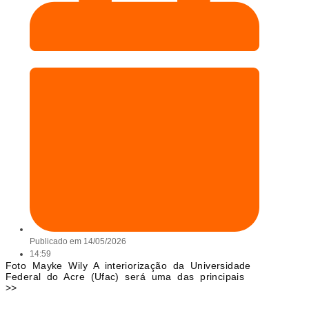
Publicado em
14/05/2026
14:59
Foto Mayke Wily A interiorização da Universidade
Federal do Acre (Ufac) será uma das principais
>>