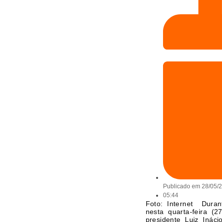
Publicado em
28/05/
05:44
Foto: Internet Duran
nesta quarta-feira (
presidente Luiz Ináci